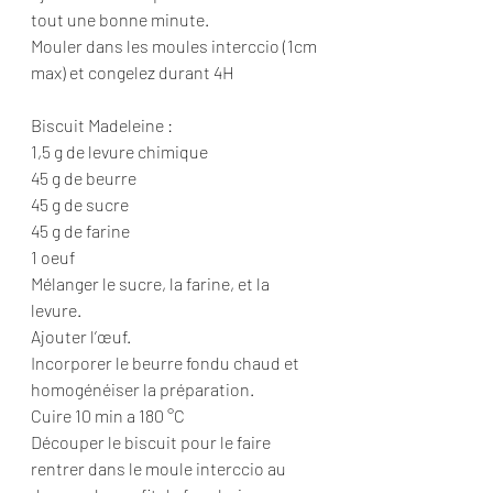
tout une bonne minute.
Mouler dans les moules interccio (1cm 
max) et congelez durant 4H
Biscuit Madeleine :
1,5 g de levure chimique
45 g de beurre
45 g de sucre
45 g de farine
1 oeuf
Mélanger le sucre, la farine, et la 
levure.
Ajouter l’œuf.
Incorporer le beurre fondu chaud et 
homogénéiser la préparation.
Cuire 10 min a 180 °C
Découper le biscuit pour le faire 
rentrer dans le moule interccio au 