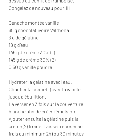
dessus du confit de framboise.
Congelez de nouveau pour 1H
Ganache montée vanille
65 g chocolat ivoire Valrhona
3 g de gélatine
18 g d’eau
145 g de crème 30% (1)
145 g de crème 30% (2)
0,50 g vanille poudre
Hydrater la gélatine avec l’eau.
Chauffer la crème (1) avec la vanille 
jusqu’à ébullition.
La verser en 3 fois sur la couverture 
blanche afin de créer l’émulsion.
Ajouter ensuite la gélatine puis la 
crème (2) froide. Laisser reposer au 
frais au minimum 2h (ou 30 minutes 