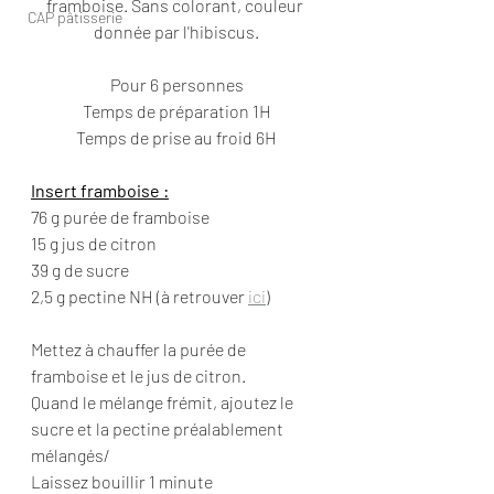
framboise. Sans colorant, couleur 
CAP pâtisserie
donnée par l'hibiscus.
Pour 6 personnes
Temps de préparation 1H
Temps de prise au froid 6H
Insert framboise :
76 g purée de framboise
15 g jus de citron
39 g de sucre
2,5 g pectine NH (à retrouver 
ici
)
Mettez à chauffer la purée de 
framboise et le jus de citron.
Quand le mélange frémit, ajoutez le 
sucre et la pectine préalablement 
mélangés/
Laissez bouillir 1 minute