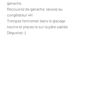
ganache.
Recouvrez de ganache, laissez au 
congélateur 4H
Trempez l'entremet dans le glacage 
neutre et placez le sur la pâte sablée
Dégustez :)
Recettes de pâtisserie