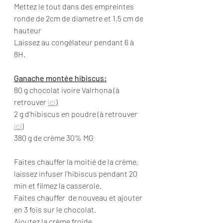
Mettez le tout dans des empreintes 
ronde de 2cm de diametre et 1,5 cm de 
hauteur
Laissez au congélateur pendant 6 à 
8H.
Ganache montée hibiscus:
80 g chocolat ivoire Valrhona (à 
retrouver 
ici
)
2 g d'hibiscus en poudre (à retrouver 
ici
)
380 g de crème 30% MG
Faites chauffer la moitié de la crème, 
laissez infuser l'hibiscus pendant 20 
min et filmez la casserole.
Faites chauffer  de nouveau et ajouter 
en 3 fois sur le chocolat.
Ajoutez la crème froide.