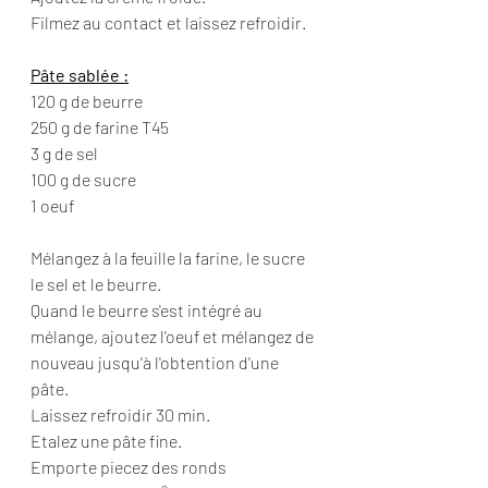
Filmez au contact et laissez refroidir.
Pâte sablée :
120 g de beurre
250 g de farine T45
3 g de sel
100 g de sucre
1 oeuf
Mélangez à la feuille la farine, le sucre 
le sel et le beurre.
Quand le beurre s'est intégré au 
mélange, ajoutez l'oeuf et mélangez de 
nouveau jusqu'à l'obtention d'une 
pâte.
Laissez refroidir 30 min.
Etalez une pâte fine.
Emporte piecez des ronds