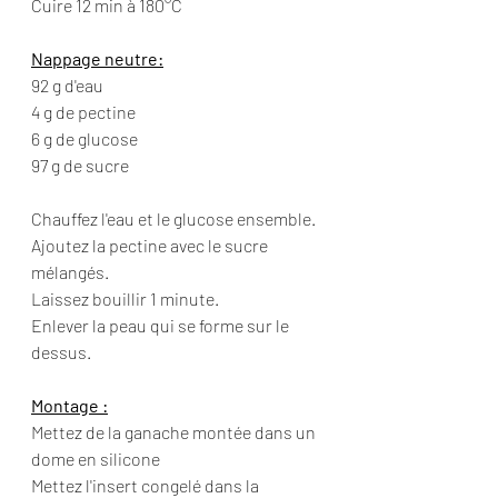
Cuire 12 min à 180°C
Nappage neutre:
92 g d'eau
4 g de pectine
6 g de glucose
97 g de sucre
Chauffez l'eau et le glucose ensemble.
Ajoutez la pectine avec le sucre 
mélangés.
Laissez bouillir 1 minute.
Enlever la peau qui se forme sur le 
dessus.
Montage :
Mettez de la ganache montée dans un 
dome en silicone
Mettez l'insert congelé dans la 