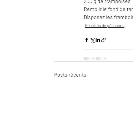
200 g de framboises
Remplir le fond de ta
Disposez les frambois
Recettes de pâtisserie
Posts récents