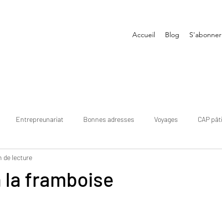
Accueil
Blog
S'abonner
Entrepreunariat
Bonnes adresses
Voyages
CAP pât
n de lecture
à la framboise