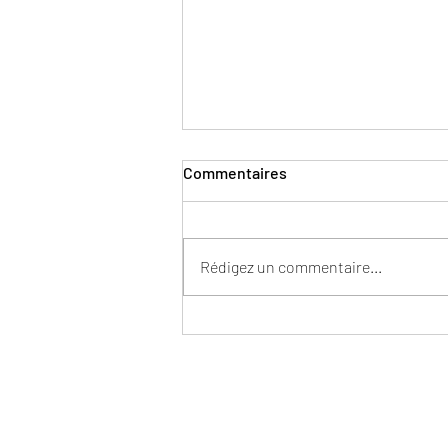
Commentaires
Rédigez un commentaire...
La tarte cerise et amande