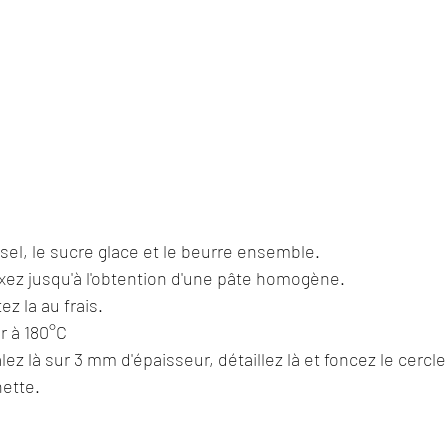
 sel, le sucre glace et le beurre ensemble.
axez jusqu'à l'obtention d'une pâte homogène.
ez la au frais.
r à 180°C
alez là sur 3 mm d'épaisseur, détaillez là et foncez le cercle
hette.