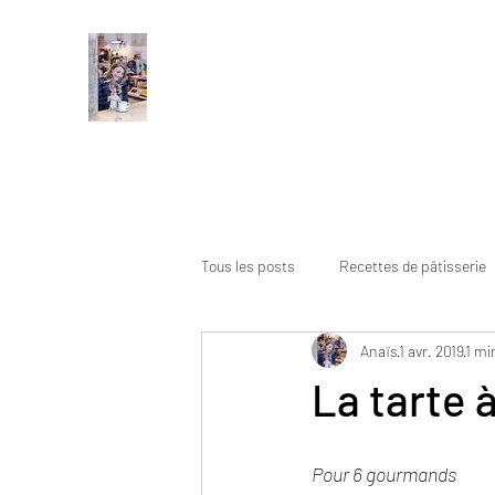
Tous les posts
Recettes de pâtisserie
Anaïs
1 avr. 2019
1 mi
La tarte 
Pour 6 gourmands