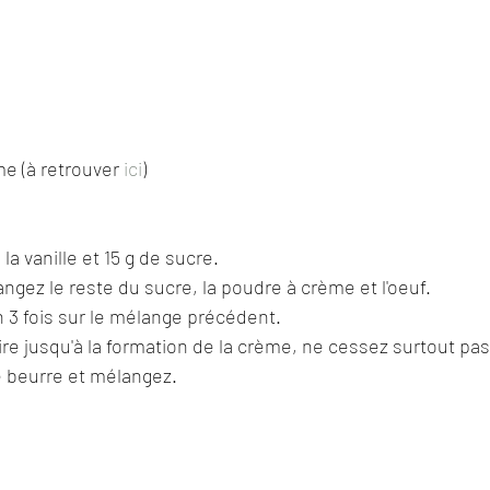
e (à retrouver 
ici
)
 la vanille et 15 g de sucre.
ngez le reste du sucre, la poudre à crème et l'oeuf.
en 3 fois sur le mélange précédent.
ire jusqu'à la formation de la crème, ne cessez surtout pa
e beurre et mélangez.